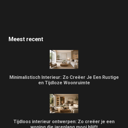
Meest recent
Minimalistisch Interieur: Zo Creëer Je Een Rustige
en Tijdloze Woonruimte
Tijdloos interieur ontwerpen: Zo creëer je een
woning die jarenlang mooi blijft