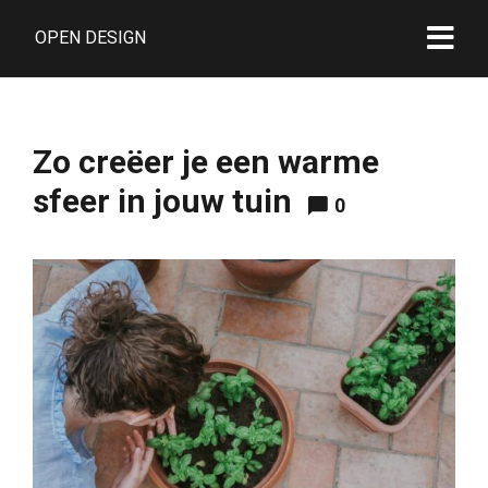
OPEN DESIGN
Zo creëer je een warme
sfeer in jouw tuin
0