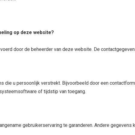
eling op deze website?
erd door de beheerder van deze website. De contactgegevens ku
s die u persoonlijk verstrekt. Bijvoorbeeld door een contactfor
systeemsoftware of tijdstip van toegang.
angename gebruikerservaring te garanderen. Andere gegevens k