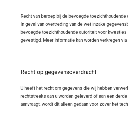
Recht van beroep bij de bevoegde toezichthoudende a
In geval van overtreding van de wet inzake gegevens
bevoegde toezichthoudende autoriteit voor kwesties o
gevestigd. Meer informatie kan worden verkregen via 
Recht op gegevensoverdracht
U heeft het recht om gegevens die wij hebben verwer
rechtstreeks aan u worden geleverd of aan een derde p
aanvraagt, wordt dit alleen gedaan voor zover het tech