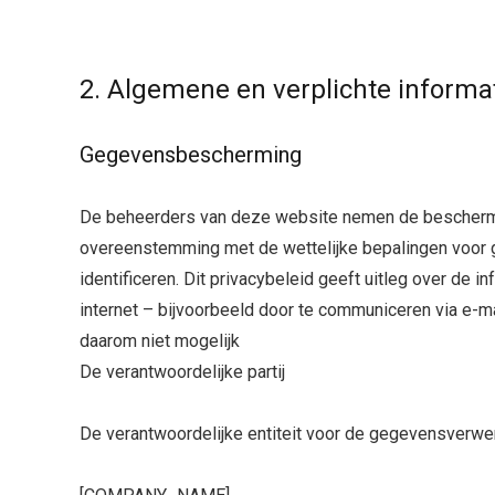
2. Algemene en verplichte informa
Gegevensbescherming
De beheerders van deze website nemen de bescherming
overeenstemming met de wettelijke bepalingen voor g
identificeren. Dit privacybeleid geeft uitleg over d
internet – bijvoorbeeld door te communiceren via e-m
daarom niet mogelijk
De verantwoordelijke partij
De verantwoordelijke entiteit voor de gegevensverwer