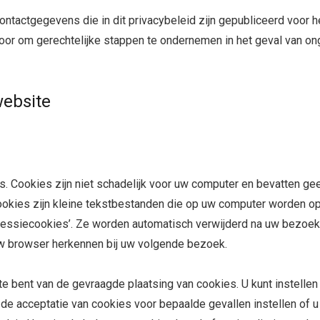
 contactgegevens die in dit privacybeleid zijn gepubliceerd voor
voor om gerechtelijke stappen te ondernemen in het geval van o
website
Cookies zijn niet schadelijk voor uw computer en bevatten geen
 Cookies zijn kleine tekstbestanden die op uw computer worden 
essiecookies’. Ze worden automatisch verwijderd na uw bezoek.
uw browser herkennen bij uw volgende bezoek.
e bent van de gevraagde plaatsing van cookies. U kunt instellen 
ens de acceptatie van cookies voor bepaalde gevallen instellen of