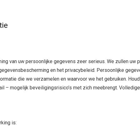
tie
 van uw persoonlijke gegevens zeer serieus. We zullen uw pers
egevensbescherming en het privacybeleid. Persoonlijke gegeven
e informatie die we verzamelen en waarvoor we het gebruiken. Hou
ail – mogelijk beveiligingsrisico’s met zich meebrengt. Volled
king is: