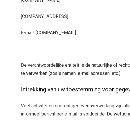
[COMPANY_NAME]
[COMPANY_ADDRESS]
E-mail: [COMPANY_EMAIL]
De verantwoordelijke entiteit is de natuurlijke of r
te verwerken (zoals namen, e-mailadressen, etc.).
Intrekking van uw toestemming voor gege
Veel activiteiten omtrent gegevensverwerking zijn a
informeel bericht per e-mail is voldoende. De wettighe