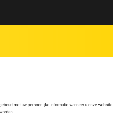
 gebeurt met uw persoonlijke informatie wanneer u onze website b
 worden.