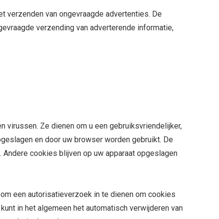
 het verzenden van ongevraagde advertenties. De
ngevraagde verzending van adverterende informatie,
 virussen. Ze dienen om u een gebruiksvriendelijker,
opgeslagen en door uw browser worden gebruikt. De
 Andere cookies blijven op uw apparaat opgeslagen
om een ​​autorisatieverzoek in te dienen om cookies
 u kunt in het algemeen het automatisch verwijderen van