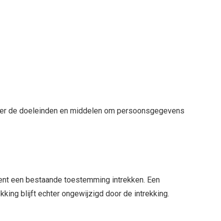
st over de doeleinden en middelen om persoonsgegevens
ment een bestaande toestemming intrekken. Een
king blijft echter ongewijzigd door de intrekking.