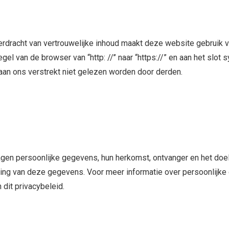
rdracht van vertrouwelijke inhoud maakt deze website gebruik v
gel van de browser van “http: //’’ naar “https://” en aan het slo
aan ons verstrekt niet gelezen worden door derden.
lagen persoonlijke gegevens, hun herkomst, ontvanger en het doe
ijdering van deze gegevens. Voor meer informatie over persoonli
dit privacybeleid.