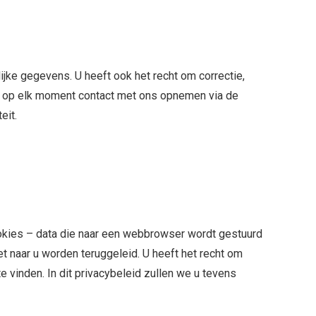
ijke gegevens. U heeft ook het recht om correctie,
u op elk moment contact met ons opnemen via de
eit.
ookies – data die naar een webbrowser wordt gestuurd
t naar u worden teruggeleid. U heeft het recht om
 vinden. In dit privacybeleid zullen we u tevens