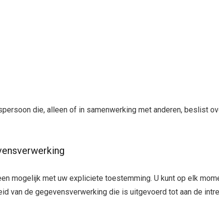
echtspersoon die, alleen of in samenwerking met anderen, besli
vensverwerking
lleen mogelijk met uw expliciete toestemming. U kunt op elk mo
id van de gegevensverwerking die is uitgevoerd tot aan de intrek