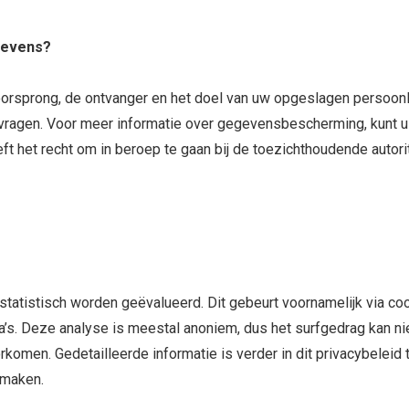
gevens?
 oorsprong, de ontvanger en het doel van uw opgeslagen persoonl
 vragen. Voor meer informatie over gegevensbescherming, kunt 
eft het recht om in beroep te gaan bij de toezichthoudende autorit
tatistisch worden geëvalueerd. Dit gebeurt voornamelijk via c
’s. Deze analyse is meestal anoniem, dus het surfgedrag kan nie
men. Gedetailleerde informatie is verder in dit privacybeleid te
 maken.