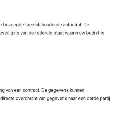
de bevoegde toezichthoudende autoriteit. De
iliging van de federale staat waarin uw bedrijf is
ing van een contract. De gegevens kunnen
 directe overdracht van gegevens naar een derde partij