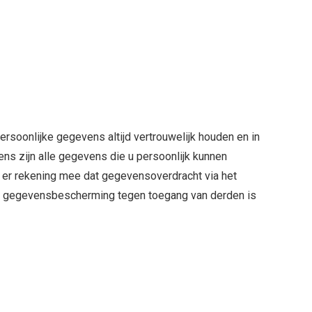
oonlijke gegevens altijd vertrouwelijk houden en in
s zijn alle gegevens die u persoonlijk kunnen
d er rekening mee dat gegevensoverdracht via het
ige gegevensbescherming tegen toegang van derden is