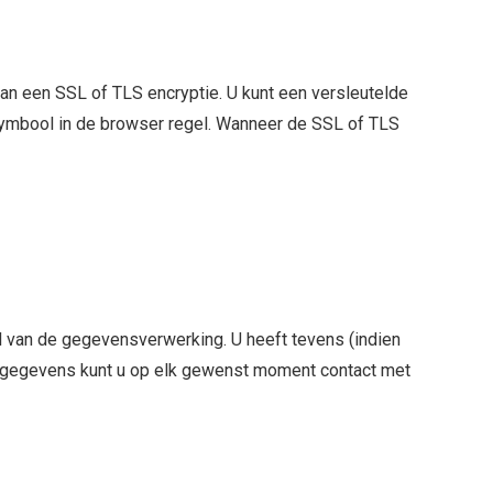
an een SSL of TLS encryptie. U kunt een versleutelde
t symbool in de browser regel. Wanneer de SSL of TLS
l van de gegevensverwerking. U heeft tevens (indien
jke gegevens kunt u op elk gewenst moment contact met