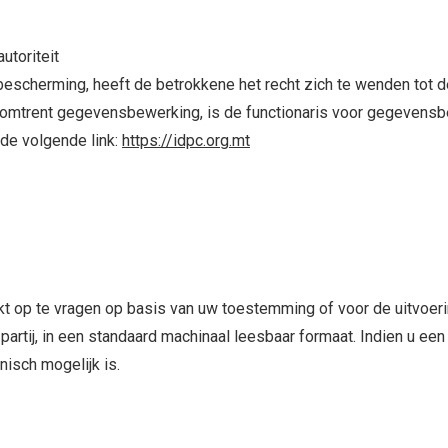
utoriteit
bescherming, heeft de betrokkene het recht zich te wenden tot 
mtrent gegevensbewerking, is de functionaris voor gegevensbeve
de volgende link:
https://idpc.org.mt
kt op te vragen op basis van uw toestemming of voor de uitvoer
artij, in een standaard machinaal leesbaar formaat. Indien u een
nisch mogelijk is.