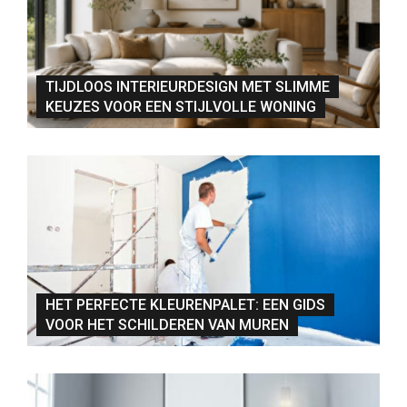
TIJDLOOS INTERIEURDESIGN MET SLIMME
KEUZES VOOR EEN STIJLVOLLE WONING
HET PERFECTE KLEURENPALET: EEN GIDS
VOOR HET SCHILDEREN VAN MUREN