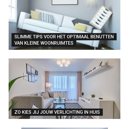
SLIMME TIPS VOOR HET OPTIMAAL BENUTTEN
VAN KLEINE WOONRUIMTES
ZO KIES JIJ JOUW VERLICHTING IN HUIS