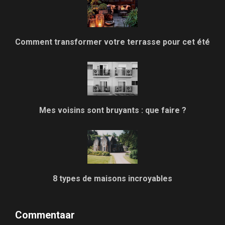
Comment transformer votre terrasse pour cet été
Mes voisins sont bruyants : que faire ?
8 types de maisons incroyables
Commentaar