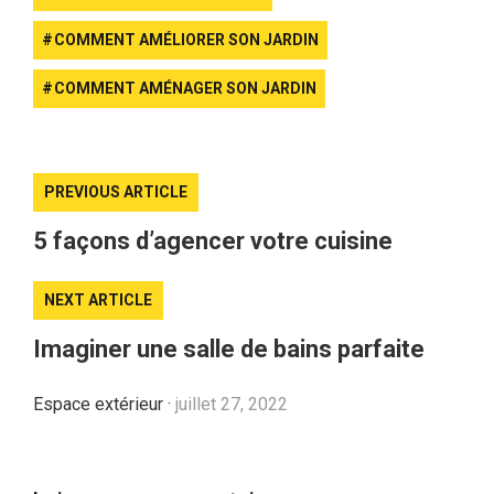
COMMENT AMÉLIORER SON JARDIN
COMMENT AMÉNAGER SON JARDIN
PREVIOUS ARTICLE
5 façons d’agencer votre cuisine
NEXT ARTICLE
Imaginer une salle de bains parfaite
Espace extérieur
·
juillet 27, 2022