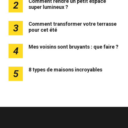
Comment rendre un petit espace
2
super lumineux ?
Comment transformer votre terrasse
3
pour cet été
Mes voisins sont bruyants : que faire ?
4
8 types de maisons incroyables
5