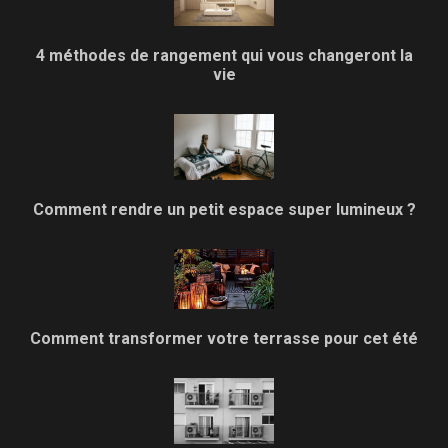
4 méthodes de rangement qui vous changeront la
vie
Comment rendre un petit espace super lumineux ?
Comment transformer votre terrasse pour cet été