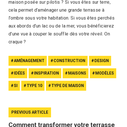
maison posée sur pilotis ? Si vous êtes sur terre,
cela permet d’aménager une grande terrasse à
l’ombre sous votre habitation. Si vous êtes perchés
aux abords d’un lac ou de la mer, vous bénéficierez
d’une vue à couper le souffle dès votre réveil. On
craque ?
AMÉNAGEMENT
CONSTRUCTION
DESIGN
IDÉES
INSPIRATION
MAISONS
MODÈLES
SI
TYPE 10
TYPE DE MAISON
PREVIOUS ARTICLE
Comment transformer votre terrasse