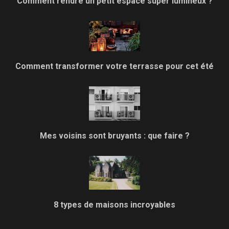
Comment rendre un petit espace super lumineux ?
Comment transformer votre terrasse pour cet été
Mes voisins sont bruyants : que faire ?
8 types de maisons incroyables