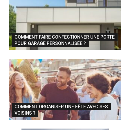
COMMENT FAIRE CONFECTIONNER UNE PORTE
POUR GARAGE PERSONNALISÉE ?
COMMENT ORGANISER UNE FÊTE AVEC SES
VOISINS ?