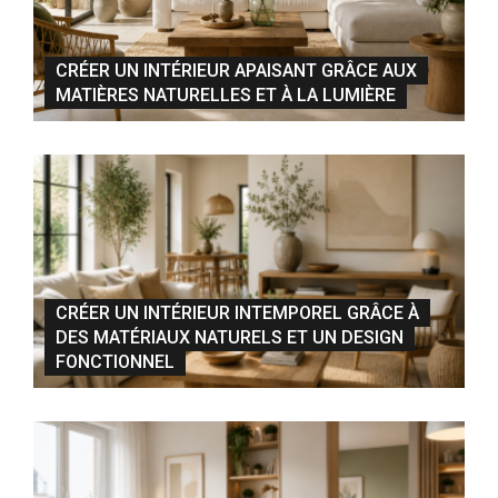
CRÉER UN INTÉRIEUR APAISANT GRÂCE AUX
MATIÈRES NATURELLES ET À LA LUMIÈRE
CRÉER UN INTÉRIEUR INTEMPOREL GRÂCE À
DES MATÉRIAUX NATURELS ET UN DESIGN
FONCTIONNEL