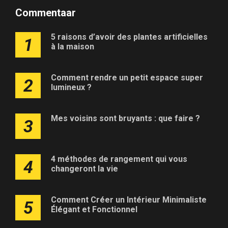
Commentaar
5 raisons d’avoir des plantes artificielles
1
à la maison
Comment rendre un petit espace super
2
lumineux ?
Mes voisins sont bruyants : que faire ?
3
4 méthodes de rangement qui vous
4
changeront la vie
Comment Créer un Intérieur Minimaliste
5
Élégant et Fonctionnel