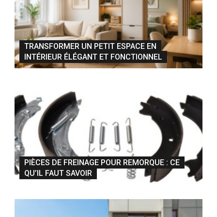
TRANSFORMER UN PETIT ESPACE EN
INTÉRIEUR ÉLÉGANT ET FONCTIONNEL
PIÈCES DE FREINAGE POUR REMORQUE : CE
QU’IL FAUT SAVOIR