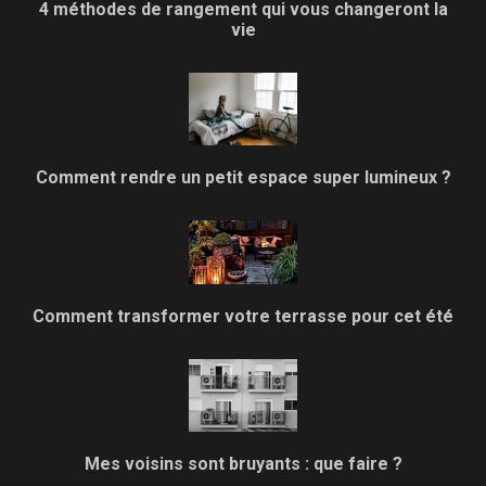
4 méthodes de rangement qui vous changeront la
vie
Comment rendre un petit espace super lumineux ?
Comment transformer votre terrasse pour cet été
Mes voisins sont bruyants : que faire ?