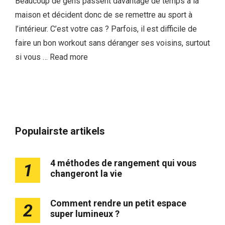
Beaucoup de gens passent davantage de temps à la
maison et décident donc de se remettre au sport à
l’intérieur. C’est votre cas ? Parfois, il est difficile de
faire un bon workout sans déranger ses voisins, surtout
si vous …
Read more
Populairste artikels
4 méthodes de rangement qui vous
1
changeront la vie
Comment rendre un petit espace
2
super lumineux ?