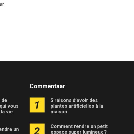
er
Commentaar
 de
5 raisons d’avoir des
1
qui vous
plantes artificielles à la
la vie
maison
Comment rendre un petit
2
endre un
espace super lumineux ?