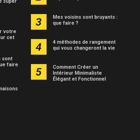
e super
Mes voisins sont bruyants :
3
que faire ?
r votre
ur cet
4 méthodes de rangement
4
qui vous changeront la vie
 sont
ue faire
Comment Créer un
5
Intérieur Minimaliste
Élégant et Fonctionnel
 maisons