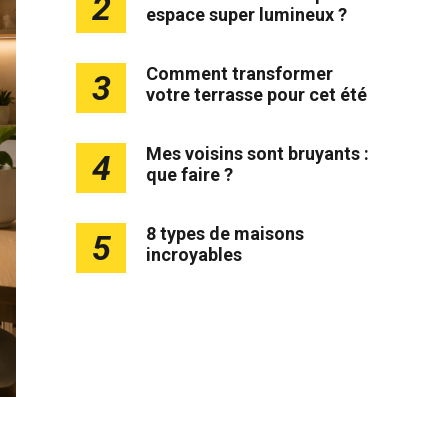
2
espace super lumineux ?
Comment transformer
3
votre terrasse pour cet été
Mes voisins sont bruyants :
4
que faire ?
8 types de maisons
5
incroyables