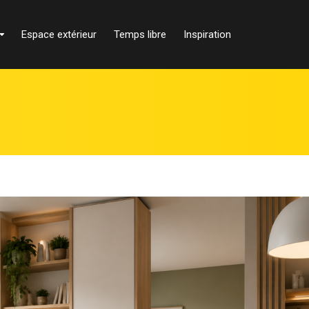
Espace extérieur
Temps libre
Inspiration