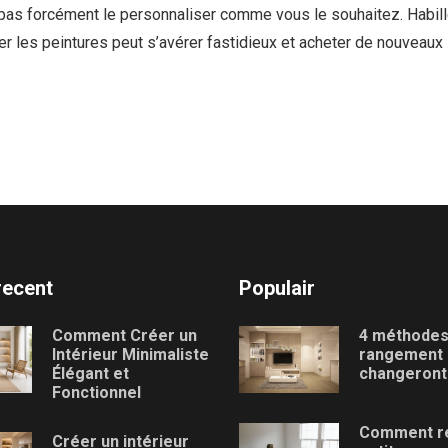
as forcément le personnaliser comme vous le souhaitez. Habill
r les peintures peut s’avérer fastidieux et acheter de nouveaux
recent
Populair
Comment Créer un
4 méthodes
Intérieur Minimaliste
rangement 
Élégant et
changeront 
Fonctionnel
Comment r
Créer un intérieur